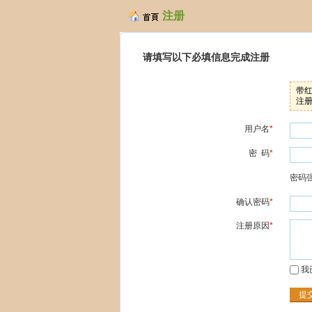
注册
请填写以下必填信息完成注册
带
注
用户名
*
密 码
*
密码
确认密码
*
注册原因
*
我