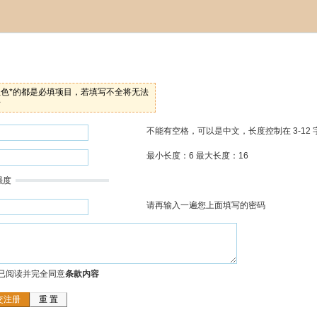
红色*的都是必填项目，若填写不全将无法
册
不能有空格，可以是中文，长度控制在 3-12 
最小长度：6 最大长度：16
强度
请再输入一遍您上面填写的密码
已阅读并完全同意
条款内容