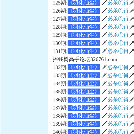
125期:
《羽化仙尘》
🗡
必杀①肖

126期:
《羽化仙尘》
🗡
必杀①肖

127期:
《羽化仙尘》
🗡
必杀①肖

128期:
《羽化仙尘》
🗡
必杀①肖

129期:
《羽化仙尘》
🗡
必杀①肖

130期:
《羽化仙尘》
🗡
必杀①肖

131期:
《羽化仙尘》
🗡
必杀①肖

摇钱树高手论坛326761.com
132期:
《羽化仙尘》
🗡
必杀①肖

133期:
《羽化仙尘》
🗡
必杀①肖

134期:
《羽化仙尘》
🗡
必杀①肖

135期:
《羽化仙尘》
🗡
必杀①肖

136期:
《羽化仙尘》
🗡
必杀①肖

137期:
《羽化仙尘》
🗡
必杀①肖

138期:
《羽化仙尘》
🗡
必杀①肖

139期:
《羽化仙尘》
🗡
必杀①肖

140期:
《羽化仙尘》
🗡
必杀①肖
