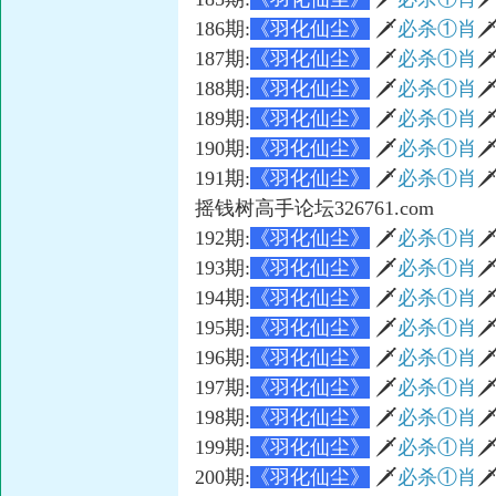
186期:
《羽化仙尘》
🗡
必杀①肖

187期:
《羽化仙尘》
🗡
必杀①肖

188期:
《羽化仙尘》
🗡
必杀①肖

189期:
《羽化仙尘》
🗡
必杀①肖

190期:
《羽化仙尘》
🗡
必杀①肖

191期:
《羽化仙尘》
🗡
必杀①肖

摇钱树高手论坛326761.com
192期:
《羽化仙尘》
🗡
必杀①肖

193期:
《羽化仙尘》
🗡
必杀①肖

194期:
《羽化仙尘》
🗡
必杀①肖

195期:
《羽化仙尘》
🗡
必杀①肖

196期:
《羽化仙尘》
🗡
必杀①肖

197期:
《羽化仙尘》
🗡
必杀①肖

198期:
《羽化仙尘》
🗡
必杀①肖

199期:
《羽化仙尘》
🗡
必杀①肖

200期:
《羽化仙尘》
🗡
必杀①肖
