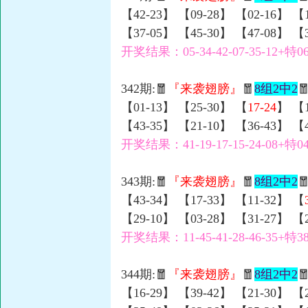
【42-23】 【09-28】 【02-16】 【
【37-05】 【45-30】 【47-08】 【
开奖结果：05-34-42-07-35-12+特0
342期:🧧
『来袭翅膀』
🧧
8组2中2

【01-13】 【25-30】 【
17-24
】 【1
【43-35】 【21-10】 【36-43】 【
开奖结果：41-19-17-15-24-08+特0
343期:🧧
『来袭翅膀』
🧧
8组2中2

【43-34】 【17-33】 【11-32】 【
【29-10】 【03-28】 【31-27】 【
开奖结果：11-45-41-28-46-35+特3
344期:🧧
『来袭翅膀』
🧧
8组2中2

【16-29】 【39-42】 【21-30】 【