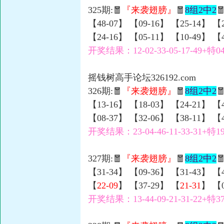
325期:🧧
『来袭翅膀』
🧧
8组2中2

【48-07】 【09-16】 【25-14】 【
【24-16】 【05-11】 【10-49】 【
开奖结果：12-02-33-05-17-49+特0
摇钱树高手论坛326192.com
326期:🧧
『来袭翅膀』
🧧
8组2中2

【13-16】 【18-03】 【24-21】 【
【08-37】 【32-06】 【38-11】 【
开奖结果：23-04-46-11-33-31+特1
327期:🧧
『来袭翅膀』
🧧
8组2中2

【31-34】 【09-36】 【31-43】 【
【
22-09
】 【37-29】 【
21-31
】 【0
开奖结果：13-44-09-21-31-22+特3