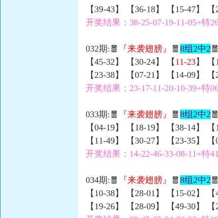
【39-43】 【36-18】 【15-47】 【
开奖结果：38-25-07-19-11-05+特2
032期:🧧
『来袭翅膀』
🧧
8组2中2

【45-32】 【30-24】 【
11-23
】 【1
【23-38】 【07-21】 【14-09】 【
开奖结果：23-17-11-20-10-39+特0
033期:🧧
『来袭翅膀』
🧧
8组2中2

【04-19】 【18-19】 【38-14】 【
【11-49】 【30-27】 【23-35】 【
开奖结果：14-22-46-33-08-11+特4
034期:🧧
『来袭翅膀』
🧧
8组2中2

【10-38】 【28-01】 【15-02】 【
【19-26】 【28-09】 【49-30】 【