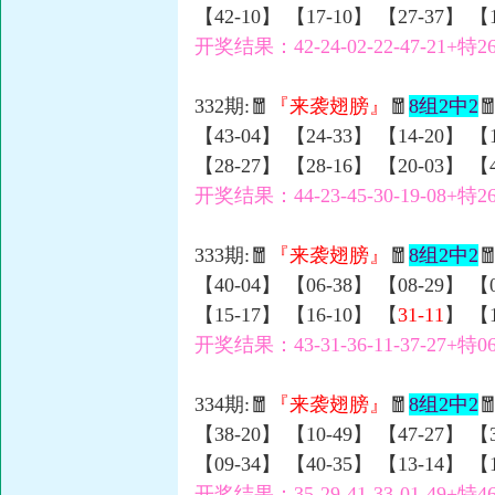
【42-10】 【17-10】 【27-37】 【
开奖结果：42-24-02-22-47-21+特2
332期:🧧
『来袭翅膀』
🧧
8组2中2

【43-04】 【24-33】 【14-20】 【
【28-27】 【28-16】 【20-03】 【
开奖结果：44-23-45-30-19-08+特2
333期:🧧
『来袭翅膀』
🧧
8组2中2

【40-04】 【06-38】 【08-29】 【
【15-17】 【16-10】 【
31-11
】 【1
开奖结果：43-31-36-11-37-27+特0
334期:🧧
『来袭翅膀』
🧧
8组2中2

【38-20】 【10-49】 【47-27】 【
【09-34】 【40-35】 【13-14】 【
开奖结果：35-29-41-33-01-49+特4