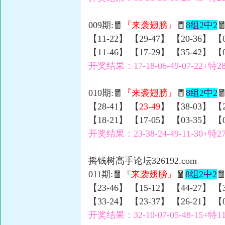
009期:🧧
『来袭翅膀』
🧧
8组2中2

【11-22】 【29-47】 【20-36】 【
【11-46】 【17-29】 【35-42】 【
开奖结果：17-18-06-49-07-22+特2
010期:🧧
『来袭翅膀』
🧧
8组2中2

【28-41】 【
23-49
】 【38-03】 【
【18-21】 【17-05】 【03-35】 【
开奖结果：23-38-24-49-11-30+特2
摇钱树高手论坛326192.com
011期:🧧
『来袭翅膀』
🧧
8组2中2

【23-46】 【15-12】 【44-27】 【
【33-24】 【23-37】 【26-21】 【
开奖结果：32-10-07-05-48-15+特1