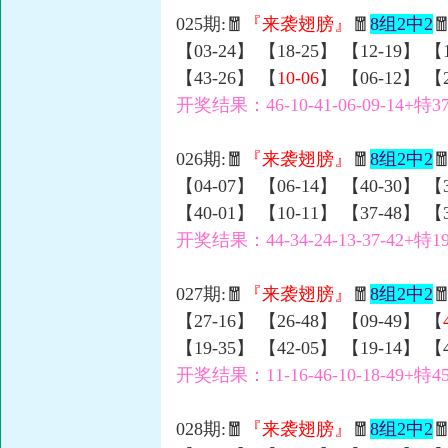
025期:🧧
『来袭翅膀』
🧧
8组2中2

【03-24】 【18-25】 【12-19】 【
【43-26】 【
10-06
】 【06-12】 【
开奖结果：46-10-41-06-09-14+特3
026期:🧧
『来袭翅膀』
🧧
8组2中2

【04-07】 【06-14】 【40-30】 【
【40-01】 【10-11】 【37-48】 【
开奖结果：44-34-24-13-37-42+特1
027期:🧧
『来袭翅膀』
🧧
8组2中2

【27-16】 【26-48】 【09-49】 【
【19-35】 【42-05】 【19-14】 【
开奖结果：11-16-46-10-18-49+特4
028期:🧧
『来袭翅膀』
🧧
8组2中2
