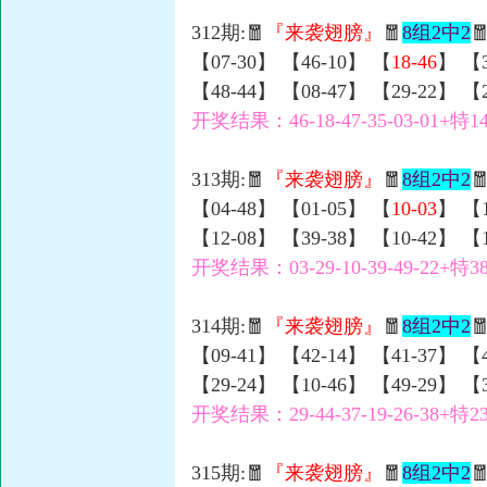
312期:🧧
『来袭翅膀』
🧧
8组2中2

【07-30】 【46-10】 【
18-46
】 【3
【48-44】 【08-47】 【29-22】 【
开奖结果：46-18-47-35-03-01+特1
313期:🧧
『来袭翅膀』
🧧
8组2中2

【04-48】 【01-05】 【
10-03
】 【1
【12-08】 【39-38】 【10-42】 【
开奖结果：03-29-10-39-49-22+特3
314期:🧧
『来袭翅膀』
🧧
8组2中2

【09-41】 【42-14】 【41-37】 【
【29-24】 【10-46】 【49-29】 【
开奖结果：29-44-37-19-26-38+特2
315期:🧧
『来袭翅膀』
🧧
8组2中2
