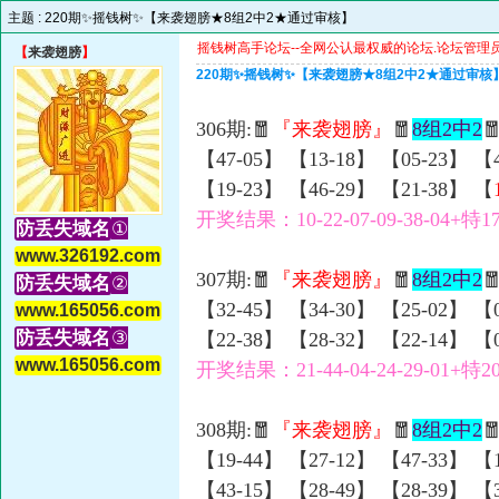
主题 :
220期✨摇钱树✨【来袭翅膀★8组2中2★通过审核】
摇钱树高手论坛--全网公认最权威的论坛.论坛管理员微信
【
来袭翅膀
】
220期✨摇钱树✨【来袭翅膀★8组2中2★通过审核
306期:🧧
『来袭翅膀』
🧧
8组2中2

【47-05】 【13-18】 【05-23】 【
【19-23】 【46-29】 【21-38】 【
开奖结果：10-22-07-09-38-04+特1
防丢失域名
①
www.326192.com
307期:🧧
『来袭翅膀』
🧧
8组2中2

防丢失域名
②
【32-45】 【34-30】 【25-02】 【
www.165056.com
防丢失域名
③
【22-38】 【28-32】 【22-14】 【
www.165056.com
开奖结果：21-44-04-24-29-01+特2
308期:🧧
『来袭翅膀』
🧧
8组2中2

【19-44】 【27-12】 【47-33】 【
【43-15】 【28-49】 【28-39】 【