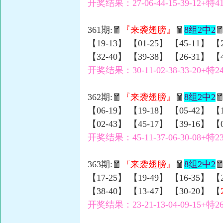
开奖结果：27-06-44-15-39-12+特4
361期:🧧
『来袭翅膀』
🧧
8组2中2

【19-13】 【01-25】 【45-11】 【
【32-40】 【39-38】 【26-31】 【
开奖结果：30-11-02-38-33-20+特2
362期:🧧
『来袭翅膀』
🧧
8组2中2

【06-19】 【19-18】 【05-42】 【
【02-43】 【45-17】 【39-16】 【
开奖结果：45-11-37-06-30-08+特2
363期:🧧
『来袭翅膀』
🧧
8组2中2

【17-25】 【19-49】 【16-35】 【
【38-40】 【13-47】 【30-20】 【
开奖结果：23-21-13-04-09-15+特2