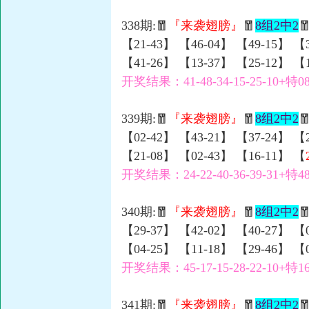
338期:🧧
『来袭翅膀』
🧧
8组2中2

【21-43】 【46-04】 【49-15】 【
【41-26】 【13-37】 【25-12】 【
开奖结果：41-48-34-15-25-10+特0
339期:🧧
『来袭翅膀』
🧧
8组2中2

【02-42】 【43-21】 【37-24】 【
【21-08】 【02-43】 【16-11】 【
开奖结果：24-22-40-36-39-31+特4
340期:🧧
『来袭翅膀』
🧧
8组2中2

【29-37】 【42-02】 【40-27】 【
【04-25】 【11-18】 【29-46】 【
开奖结果：45-17-15-28-22-10+特1
341期:🧧
『来袭翅膀』
🧧
8组2中2
