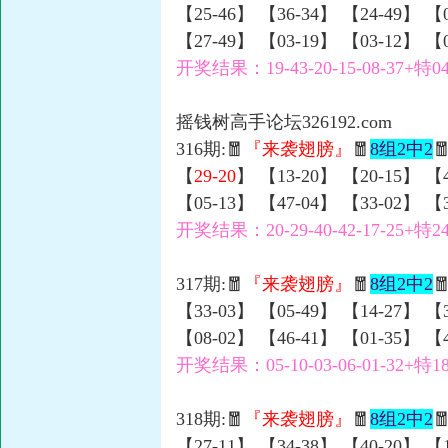
【25-46】 【36-34】 【24-49】 【
【27-49】 【03-19】 【03-12】 【
开奖结果：19-43-20-15-08-37+特0
摇钱树高手论坛326192.com
316期:🧧
『来袭翅膀』
🧧
8组2中2

【
29-20
】 【13-20】 【20-15】 【
【05-13】 【47-04】 【33-02】 【
开奖结果：20-29-40-42-17-25+特2
317期:🧧
『来袭翅膀』
🧧
8组2中2

【33-03】 【05-49】 【14-27】 【
【08-02】 【46-41】 【01-35】 【
开奖结果：05-10-03-06-01-32+特1
318期:🧧
『来袭翅膀』
🧧
8组2中2

【27-11】 【34-38】 【40-20】 【