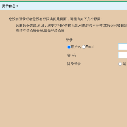
提示信息 »
您没有登录或者您没有权限访问此页面，可能有如下几个原因:
读取数据错误,原因：您要访问的链接无效,可能链接不完整,或数据已被删除
您还不是论坛会员,请先登录论坛
登录
用户名
Email
密 码
隐身登录