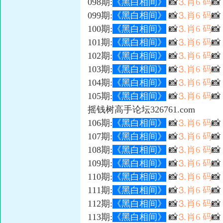
098期:
《黑白相间》
📸
⒊肖6 码
📸
099期:
《黑白相间》
📸
⒊肖6 码

100期:
《黑白相间》
📸
⒊肖6 码

101期:
《黑白相间》
📸
⒊肖6 码

102期:
《黑白相间》
📸
⒊肖6 码
📸
103期:
《黑白相间》
📸
⒊肖6 码

104期:
《黑白相间》
📸
⒊肖6 码

105期:
《黑白相间》
📸
⒊肖6 码

摇钱树高手论坛326761.com
106期:
《黑白相间》
📸
⒊肖6 码
📸
107期:
《黑白相间》
📸
⒊肖6 码

108期:
《黑白相间》
📸
⒊肖6 码

109期:
《黑白相间》
📸
⒊肖6 码

110期:
《黑白相间》
📸
⒊肖6 码

111期:
《黑白相间》
📸
⒊肖6 码

112期:
《黑白相间》
📸
⒊肖6 码

113期:
《黑白相间》
📸
⒊肖6 码
