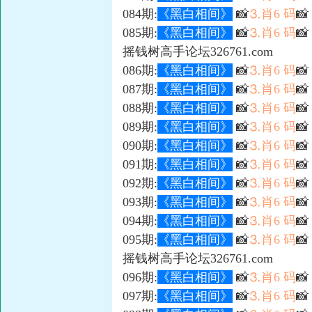
084期:
《黑白相间》
📸
⒊肖6 码
📸
085期:
《黑白相间》
📸
⒊肖6 码

摇钱树高手论坛326761.com
086期:
《黑白相间》
📸
⒊肖6 码

087期:
《黑白相间》
📸
⒊肖6 码

088期:
《黑白相间》
📸
⒊肖6 码

089期:
《黑白相间》
📸
⒊肖6 码
📸
090期:
《黑白相间》
📸
⒊肖6 码

091期:
《黑白相间》
📸
⒊肖6 码

092期:
《黑白相间》
📸
⒊肖6 码

093期:
《黑白相间》
📸
⒊肖6 码

094期:
《黑白相间》
📸
⒊肖6 码
📸
095期:
《黑白相间》
📸
⒊肖6 码

摇钱树高手论坛326761.com
096期:
《黑白相间》
📸
⒊肖6 码

097期:
《黑白相间》
📸
⒊肖6 码
