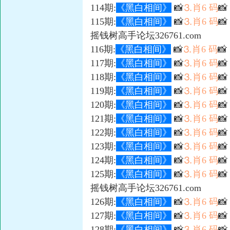
114期:
《黑白相间》
📸
⒊肖6 码

115期:
《黑白相间》
📸
⒊肖6 码
📸
摇钱树高手论坛326761.com
116期:
《黑白相间》
📸
⒊肖6 码
📸
117期:
《黑白相间》
📸
⒊肖6 码

118期:
《黑白相间》
📸
⒊肖6 码

119期:
《黑白相间》
📸
⒊肖6 码
📸
120期:
《黑白相间》
📸
⒊肖6 码
📸
121期:
《黑白相间》
📸
⒊肖6 码

122期:
《黑白相间》
📸
⒊肖6 码

123期:
《黑白相间》
📸
⒊肖6 码
📸
124期:
《黑白相间》
📸
⒊肖6 码

125期:
《黑白相间》
📸
⒊肖6 码

摇钱树高手论坛326761.com
126期:
《黑白相间》
📸
⒊肖6 码

127期:
《黑白相间》
📸
⒊肖6 码

128期:
《黑白相间》
📸
⒊肖6 码
📸