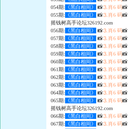
054期:
《黑白相间》
📸
⒊肖6 码
📸
055期:
《黑白相间》
📸
⒊肖6 码

摇钱树高手论坛326192.com
056期:
《黑白相间》
📸
⒊肖6 码

057期:
《黑白相间》
📸
⒊肖6 码

058期:
《黑白相间》
📸
⒊肖6 码
📸
059期:
《黑白相间》
📸
⒊肖6 码

060期:
《黑白相间》
📸
⒊肖6 码

061期:
《黑白相间》
📸
⒊肖6 码

062期:
《黑白相间》
📸
⒊肖6 码

063期:
《黑白相间》
📸
⒊肖6 码
📸
064期:
《黑白相间》
📸
⒊肖6 码

065期:
《黑白相间》
📸
⒊肖6 码

摇钱树高手论坛326192.com
066期:
《黑白相间》
📸
⒊肖6 码

067期:
《黑白相间》
📸
⒊肖6 码
