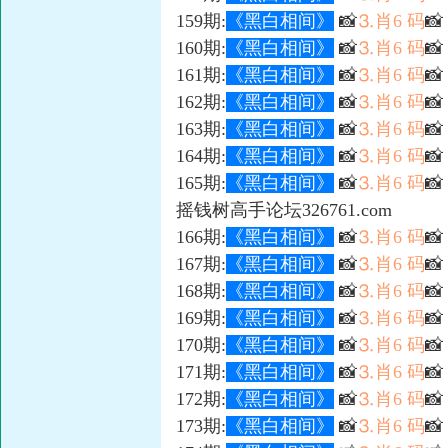
159期:
《黑白相间》
📸
⒊肖6 码

160期:
《黑白相间》
📸
⒊肖6 码
📸
161期:
《黑白相间》
📸
⒊肖6 码

162期:
《黑白相间》
📸
⒊肖6 码

163期:
《黑白相间》
📸
⒊肖6 码

164期:
《黑白相间》
📸
⒊肖6 码

165期:
《黑白相间》
📸
⒊肖6 码

摇钱树高手论坛326761.com
166期:
《黑白相间》
📸
⒊肖6 码

167期:
《黑白相间》
📸
⒊肖6 码

168期:
《黑白相间》
📸
⒊肖6 码

169期:
《黑白相间》
📸
⒊肖6 码

170期:
《黑白相间》
📸
⒊肖6 码
📸
171期:
《黑白相间》
📸
⒊肖6 码

172期:
《黑白相间》
📸
⒊肖6 码

173期:
《黑白相间》
📸
⒊肖6 码
