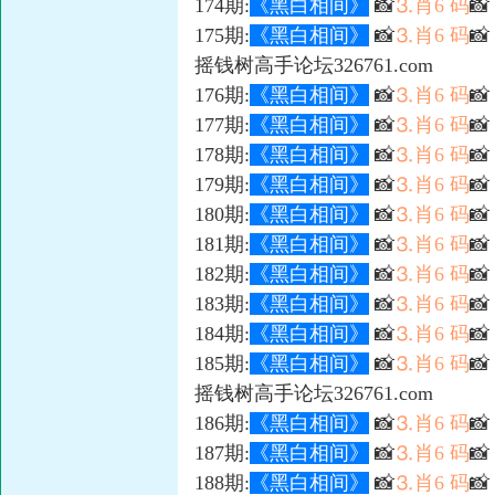
174期:
《黑白相间》
📸
⒊肖6 码
📸
175期:
《黑白相间》
📸
⒊肖6 码

摇钱树高手论坛326761.com
176期:
《黑白相间》
📸
⒊肖6 码

177期:
《黑白相间》
📸
⒊肖6 码

178期:
《黑白相间》
📸
⒊肖6 码
📸
179期:
《黑白相间》
📸
⒊肖6 码

180期:
《黑白相间》
📸
⒊肖6 码

181期:
《黑白相间》
📸
⒊肖6 码

182期:
《黑白相间》
📸
⒊肖6 码
📸
183期:
《黑白相间》
📸
⒊肖6 码

184期:
《黑白相间》
📸
⒊肖6 码

185期:
《黑白相间》
📸
⒊肖6 码

摇钱树高手论坛326761.com
186期:
《黑白相间》
📸
⒊肖6 码

187期:
《黑白相间》
📸
⒊肖6 码

188期:
《黑白相间》
📸
⒊肖6 码
