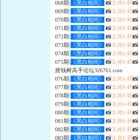
068期:
《黑白相间》
📸
⒊肖6 码
📸
069期:
《黑白相间》
📸
⒊肖6 码

070期:
《黑白相间》
📸
⒊肖6 码

071期:
《黑白相间》
📸
⒊肖6 码

072期:
《黑白相间》
📸
⒊肖6 码

073期:
《黑白相间》
📸
⒊肖6 码
📸
074期:
《黑白相间》
📸
⒊肖6 码

075期:
《黑白相间》
📸
⒊肖6 码

摇钱树高手论坛326761.com
076期:
《黑白相间》
📸
⒊肖6 码

077期:
《黑白相间》
📸
⒊肖6 码
📸
078期:
《黑白相间》
📸
⒊肖6 码

079期:
《黑白相间》
📸
⒊肖6 码

080期:
《黑白相间》
📸
⒊肖6 码
📸
081期:
《黑白相间》
📸
⒊肖6 码

082期:
《黑白相间》
📸
⒊肖6 码

083期:
《黑白相间》
📸
⒊肖6 码
