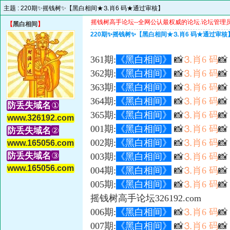
主题 :
220期✨摇钱树✨【黑白相间★⒊肖6 码★通过审核】
摇钱树高手论坛--全网公认最权威的论坛.论坛管理员微信
【
黑白相间
】
220期✨摇钱树✨【黑白相间★⒊肖6 码★通过审核
361期:
《黑白相间》
📸
⒊肖6 码

362期:
《黑白相间》
📸
⒊肖6 码

363期:
《黑白相间》
📸
⒊肖6 码

364期:
《黑白相间》
📸
⒊肖6 码

防丢失域名
①
365期:
《黑白相间》
📸
⒊肖6 码
📸
www.326192.com
001期:
《黑白相间》
📸
⒊肖6 码

防丢失域名
②
002期:
《黑白相间》
📸
⒊肖6 码

www.165056.com
防丢失域名
③
003期:
《黑白相间》
📸
⒊肖6 码

www.165056.com
004期:
《黑白相间》
📸
⒊肖6 码
📸
005期:
《黑白相间》
📸
⒊肖6 码

摇钱树高手论坛326192.com
006期:
《黑白相间》
📸
⒊肖6 码

007期:
《黑白相间》
📸
⒊肖6 码
