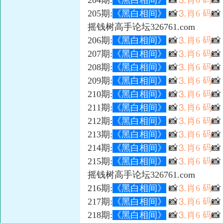
204期:
《黑白相间》
📸
⒊肖6 码

205期:
《黑白相间》
📸
⒊肖6 码

摇钱树高手论坛326761.com
206期:
《黑白相间》
📸
⒊肖6 码

207期:
《黑白相间》
📸
⒊肖6 码

208期:
《黑白相间》
📸
⒊肖6 码
📸
209期:
《黑白相间》
📸
⒊肖6 码

210期:
《黑白相间》
📸
⒊肖6 码

211期:
《黑白相间》
📸
⒊肖6 码

212期:
《黑白相间》
📸
⒊肖6 码

213期:
《黑白相间》
📸
⒊肖6 码
📸
214期:
《黑白相间》
📸
⒊肖6 码

215期:
《黑白相间》
📸
⒊肖6 码

摇钱树高手论坛326761.com
216期:
《黑白相间》
📸
⒊肖6 码

217期:
《黑白相间》
📸
⒊肖6 码

218期:
《黑白相间》
📸
⒊肖6 码
📸