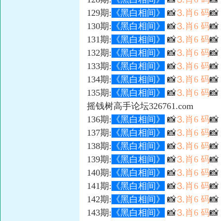
129期:
《黑白相间》
📸
⒊肖6 码
📸
130期:
《黑白相间》
📸
⒊肖6 码
📸
131期:
《黑白相间》
📸
⒊肖6 码

132期:
《黑白相间》
📸
⒊肖6 码

133期:
《黑白相间》
📸
⒊肖6 码

134期:
《黑白相间》
📸
⒊肖6 码
📸
135期:
《黑白相间》
📸
⒊肖6 码

摇钱树高手论坛326761.com
136期:
《黑白相间》
📸
⒊肖6 码

137期:
《黑白相间》
📸
⒊肖6 码

138期:
《黑白相间》
📸
⒊肖6 码
📸
139期:
《黑白相间》
📸
⒊肖6 码

140期:
《黑白相间》
📸
⒊肖6 码

141期:
《黑白相间》
📸
⒊肖6 码

142期:
《黑白相间》
📸
⒊肖6 码
📸
143期:
《黑白相间》
📸
⒊肖6 码
