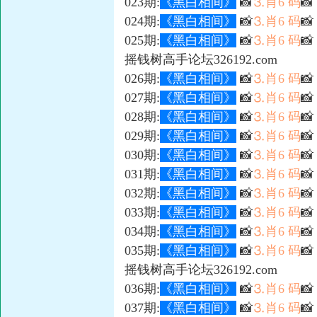
023期:
《黑白相间》
📸
⒊肖6 码

024期:
《黑白相间》
📸
⒊肖6 码
📸
025期:
《黑白相间》
📸
⒊肖6 码

摇钱树高手论坛326192.com
026期:
《黑白相间》
📸
⒊肖6 码

027期:
《黑白相间》
📸
⒊肖6 码

028期:
《黑白相间》
📸
⒊肖6 码
📸
029期:
《黑白相间》
📸
⒊肖6 码

030期:
《黑白相间》
📸
⒊肖6 码
📸
031期:
《黑白相间》
📸
⒊肖6 码
📸
032期:
《黑白相间》
📸
⒊肖6 码

033期:
《黑白相间》
📸
⒊肖6 码

034期:
《黑白相间》
📸
⒊肖6 码

035期:
《黑白相间》
📸
⒊肖6 码
📸
摇钱树高手论坛326192.com
036期:
《黑白相间》
📸
⒊肖6 码

037期:
《黑白相间》
📸
⒊肖6 码
