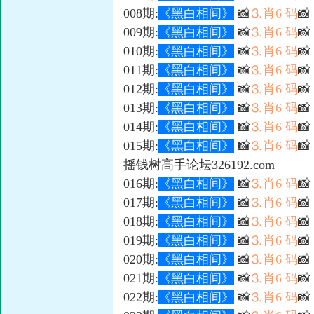
008期:
《黑白相间》
📸
⒊肖6 码
📸
009期:
《黑白相间》
📸
⒊肖6 码

010期:
《黑白相间》
📸
⒊肖6 码
📸
011期:
《黑白相间》
📸
⒊肖6 码

012期:
《黑白相间》
📸
⒊肖6 码

013期:
《黑白相间》
📸
⒊肖6 码

014期:
《黑白相间》
📸
⒊肖6 码
📸
015期:
《黑白相间》
📸
⒊肖6 码

摇钱树高手论坛326192.com
016期:
《黑白相间》
📸
⒊肖6 码

017期:
《黑白相间》
📸
⒊肖6 码

018期:
《黑白相间》
📸
⒊肖6 码
📸
019期:
《黑白相间》
📸
⒊肖6 码

020期:
《黑白相间》
📸
⒊肖6 码

021期:
《黑白相间》
📸
⒊肖6 码

022期:
《黑白相间》
📸
⒊肖6 码
