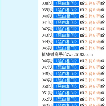
038期:
《黑白相间》
📸
⒊肖6 码

039期:
《黑白相间》
📸
⒊肖6 码

040期:
《黑白相间》
📸
⒊肖6 码

041期:
《黑白相间》
📸
⒊肖6 码

042期:
《黑白相间》
📸
⒊肖6 码
📸
043期:
《黑白相间》
📸
⒊肖6 码

044期:
《黑白相间》
📸
⒊肖6 码

045期:
《黑白相间》
📸
⒊肖6 码

摇钱树高手论坛326192.com
046期:
《黑白相间》
📸
⒊肖6 码
📸
047期:
《黑白相间》
📸
⒊肖6 码

048期:
《黑白相间》
📸
⒊肖6 码

049期:
《黑白相间》
📸
⒊肖6 码

050期:
《黑白相间》
📸
⒊肖6 码
📸
051期:
《黑白相间》
📸
⒊肖6 码

052期:
《黑白相间》
📸
⒊肖6 码

053期:
《黑白相间》
📸
⒊肖6 码
