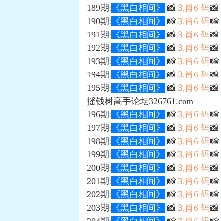
189期:
《黑白相间》
📸
⒊肖6 码

190期:
《黑白相间》
📸
⒊肖6 码

191期:
《黑白相间》
📸
⒊肖6 码

192期:
《黑白相间》
📸
⒊肖6 码
📸
193期:
《黑白相间》
📸
⒊肖6 码

194期:
《黑白相间》
📸
⒊肖6 码

195期:
《黑白相间》
📸
⒊肖6 码

摇钱树高手论坛326761.com
196期:
《黑白相间》
📸
⒊肖6 码

197期:
《黑白相间》
📸
⒊肖6 码

198期:
《黑白相间》
📸
⒊肖6 码

199期:
《黑白相间》
📸
⒊肖6 码

200期:
《黑白相间》
📸
⒊肖6 码

201期:
《黑白相间》
📸
⒊肖6 码
📸
202期:
《黑白相间》
📸
⒊肖6 码

203期:
《黑白相间》
📸
⒊肖6 码
📸