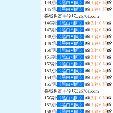
144期:
《黑白相间》
📸
⒊肖6 码

145期:
《黑白相间》
📸
⒊肖6 码

摇钱树高手论坛326761.com
146期:
《黑白相间》
📸
⒊肖6 码

147期:
《黑白相间》
📸
⒊肖6 码
📸
148期:
《黑白相间》
📸
⒊肖6 码

149期:
《黑白相间》
📸
⒊肖6 码

150期:
《黑白相间》
📸
⒊肖6 码

151期:
《黑白相间》
📸
⒊肖6 码
📸
152期:
《黑白相间》
📸
⒊肖6 码

153期:
《黑白相间》
📸
⒊肖6 码

154期:
《黑白相间》
📸
⒊肖6 码

155期:
《黑白相间》
📸
⒊肖6 码

摇钱树高手论坛326761.com
156期:
《黑白相间》
📸
⒊肖6 码
📸
157期:
《黑白相间》
📸
⒊肖6 码

158期:
《黑白相间》
📸
⒊肖6 码
