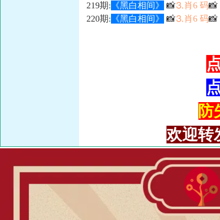
219期:
《黑白相间》
📸
⒊肖6 码

220期:
《黑白相间》
📸
⒊肖6 码
📸
防失
欢迎转发