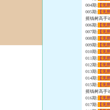
004期:
【无
005期:
【无
摇钱树高手论坛
006期:
【无
007期:
【无
008期:
【无
009期:
【无
010期:
【无
011期:
【无
012期:
【无
013期:
【无
014期:
【无
015期:
【无
摇钱树高手论坛
016期:
【无
017期:
【无