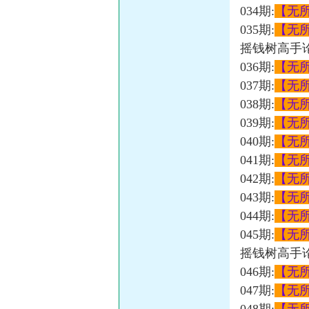
034期:
【无
035期:
【无
摇钱树高手论坛
036期:
【无
037期:
【无
038期:
【无
039期:
【无
040期:
【无
041期:
【无
042期:
【无
043期:
【无
044期:
【无
045期:
【无
摇钱树高手论坛
046期:
【无
047期:
【无