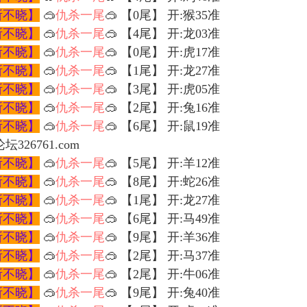
所不晓】
🥽
仇杀一尾
🥽 【0尾】 开:猴35准
所不晓】
🥽
仇杀一尾
🥽 【4尾】 开:龙03准
所不晓】
🥽
仇杀一尾
🥽 【0尾】 开:虎17准
所不晓】
🥽
仇杀一尾
🥽 【1尾】 开:龙27准
所不晓】
🥽
仇杀一尾
🥽 【3尾】 开:虎05准
所不晓】
🥽
仇杀一尾
🥽 【2尾】 开:兔16准
所不晓】
🥽
仇杀一尾
🥽 【6尾】 开:鼠19准
326761.com
所不晓】
🥽
仇杀一尾
🥽 【5尾】 开:羊12准
所不晓】
🥽
仇杀一尾
🥽 【8尾】 开:蛇26准
所不晓】
🥽
仇杀一尾
🥽 【1尾】 开:龙27准
所不晓】
🥽
仇杀一尾
🥽 【6尾】 开:马49准
所不晓】
🥽
仇杀一尾
🥽 【9尾】 开:羊36准
所不晓】
🥽
仇杀一尾
🥽 【2尾】 开:马37准
所不晓】
🥽
仇杀一尾
🥽 【2尾】 开:牛06准
所不晓】
🥽
仇杀一尾
🥽 【9尾】 开:兔40准