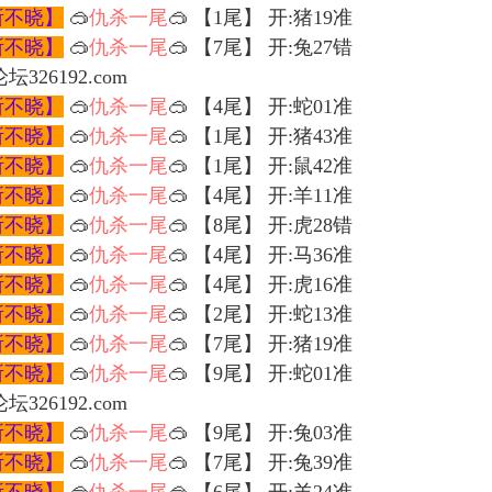
所不晓】
🥽
仇杀一尾
🥽 【1尾】 开:猪19准
所不晓】
🥽
仇杀一尾
🥽 【7尾】 开:兔27错
326192.com
所不晓】
🥽
仇杀一尾
🥽 【4尾】 开:蛇01准
所不晓】
🥽
仇杀一尾
🥽 【1尾】 开:猪43准
所不晓】
🥽
仇杀一尾
🥽 【1尾】 开:鼠42准
所不晓】
🥽
仇杀一尾
🥽 【4尾】 开:羊11准
所不晓】
🥽
仇杀一尾
🥽 【8尾】 开:虎28错
所不晓】
🥽
仇杀一尾
🥽 【4尾】 开:马36准
所不晓】
🥽
仇杀一尾
🥽 【4尾】 开:虎16准
所不晓】
🥽
仇杀一尾
🥽 【2尾】 开:蛇13准
所不晓】
🥽
仇杀一尾
🥽 【7尾】 开:猪19准
所不晓】
🥽
仇杀一尾
🥽 【9尾】 开:蛇01准
326192.com
所不晓】
🥽
仇杀一尾
🥽 【9尾】 开:兔03准
所不晓】
🥽
仇杀一尾
🥽 【7尾】 开:兔39准