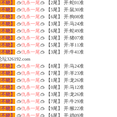
所不晓】
🥽
仇杀一尾
🥽 【2尾】 开:蛇01准
所不晓】
🥽
仇杀一尾
🥽 【5尾】 开:鼠30准
所不晓】
🥽
仇杀一尾
🥽 【6尾】 开:狗08准
所不晓】
🥽
仇杀一尾
🥽 【3尾】 开:马24准
所不晓】
🥽
仇杀一尾
🥽 【6尾】 开:蛇49准
所不晓】
🥽
仇杀一尾
🥽 【3尾】 开:猪07准
所不晓】
🥽
仇杀一尾
🥽 【5尾】 开:羊11准
所不晓】
🥽
仇杀一尾
🥽 【3尾】 开:牛41准
326192.com
所不晓】
🥽
仇杀一尾
🥽 【8尾】 开:马24准
所不晓】
🥽
仇杀一尾
🥽 【7尾】 开:羊23准
所不晓】
🥽
仇杀一尾
🥽 【1尾】 开:龙26准
所不晓】
🥽
仇杀一尾
🥽 【0尾】 开:马12准
所不晓】
🥽
仇杀一尾
🥽 【3尾】 开:龙26准
所不晓】
🥽
仇杀一尾
🥽 【7尾】 开:牛29准
所不晓】
🥽
仇杀一尾
🥽 【9尾】 开:猴22准
所不晓】
🥽
仇杀一尾
🥽 【6尾】 开:鸡09准