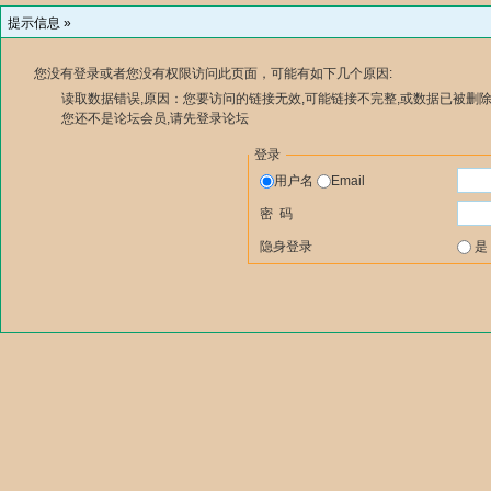
提示信息 »
您没有登录或者您没有权限访问此页面，可能有如下几个原因:
读取数据错误,原因：您要访问的链接无效,可能链接不完整,或数据已被删除
您还不是论坛会员,请先登录论坛
登录
用户名
Email
密 码
隐身登录