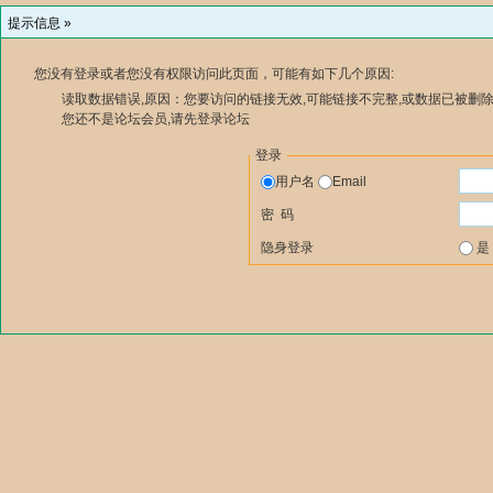
提示信息 »
您没有登录或者您没有权限访问此页面，可能有如下几个原因:
读取数据错误,原因：您要访问的链接无效,可能链接不完整,或数据已被删除
您还不是论坛会员,请先登录论坛
登录
用户名
Email
密 码
隐身登录