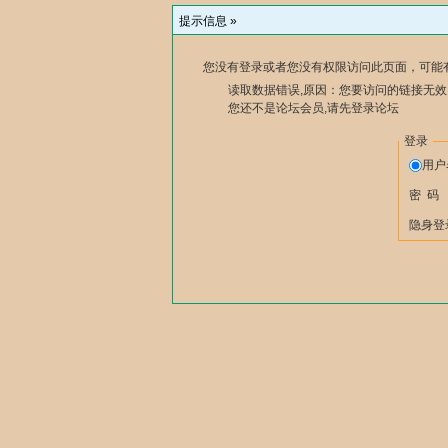
提示信息 »
您没有登录或者您没有权限访问此页面，可能
读取数据错误,原因：您要访问的链接无效,
您还不是论坛会员,请先登录论坛
登录
用
密 码
隐身登