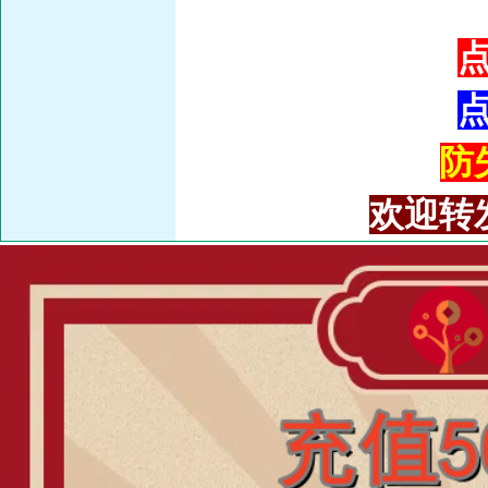
防失
欢迎转发