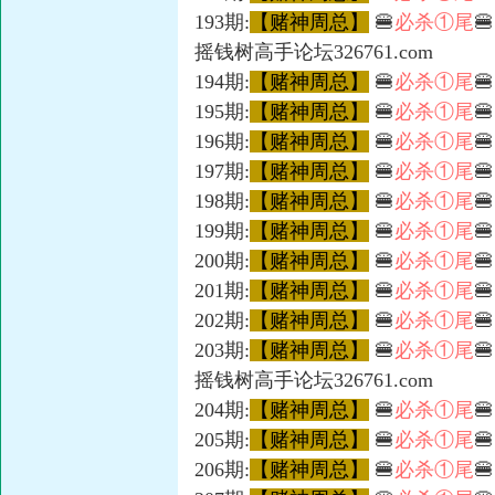
193期:
【赌神周总】
🍔
必杀①尾

摇钱树高手论坛326761.com
194期:
【赌神周总】
🍔
必杀①尾

195期:
【赌神周总】
🍔
必杀①尾

196期:
【赌神周总】
🍔
必杀①尾

197期:
【赌神周总】
🍔
必杀①尾

198期:
【赌神周总】
🍔
必杀①尾

199期:
【赌神周总】
🍔
必杀①尾

200期:
【赌神周总】
🍔
必杀①尾

201期:
【赌神周总】
🍔
必杀①尾

202期:
【赌神周总】
🍔
必杀①尾

203期:
【赌神周总】
🍔
必杀①尾

摇钱树高手论坛326761.com
204期:
【赌神周总】
🍔
必杀①尾

205期:
【赌神周总】
🍔
必杀①尾

206期:
【赌神周总】
🍔
必杀①尾
