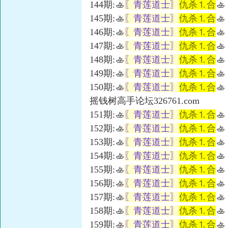
144期:🚣
〖青莲道士〗
仇杀⒈合
🚣
145期:🚣
〖青莲道士〗
仇杀⒈合
🚣
146期:🚣
〖青莲道士〗
仇杀⒈合
🚣
147期:🚣
〖青莲道士〗
仇杀⒈合
🚣
148期:🚣
〖青莲道士〗
仇杀⒈合
🚣
149期:🚣
〖青莲道士〗
仇杀⒈合
🚣
150期:🚣
〖青莲道士〗
仇杀⒈合
🚣
摇钱树高手论坛326761.com
151期:🚣
〖青莲道士〗
仇杀⒈合
🚣
152期:🚣
〖青莲道士〗
仇杀⒈合
🚣
153期:🚣
〖青莲道士〗
仇杀⒈合
🚣
154期:🚣
〖青莲道士〗
仇杀⒈合
🚣
155期:🚣
〖青莲道士〗
仇杀⒈合
🚣
156期:🚣
〖青莲道士〗
仇杀⒈合
🚣
157期:🚣
〖青莲道士〗
仇杀⒈合
🚣
158期:🚣
〖青莲道士〗
仇杀⒈合
🚣
159期:🚣
〖青莲道士〗
仇杀⒈合
🚣