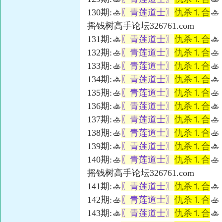
130期:🚣
〖青莲道士〗
仇杀⒈合
🚣
摇钱树高手论坛326761.com
131期:🚣
〖青莲道士〗
仇杀⒈合
🚣
132期:🚣
〖青莲道士〗
仇杀⒈合
🚣
133期:🚣
〖青莲道士〗
仇杀⒈合
🚣
134期:🚣
〖青莲道士〗
仇杀⒈合
🚣
135期:🚣
〖青莲道士〗
仇杀⒈合
🚣
136期:🚣
〖青莲道士〗
仇杀⒈合
🚣
137期:🚣
〖青莲道士〗
仇杀⒈合
🚣
138期:🚣
〖青莲道士〗
仇杀⒈合
🚣
139期:🚣
〖青莲道士〗
仇杀⒈合
🚣
140期:🚣
〖青莲道士〗
仇杀⒈合
🚣
摇钱树高手论坛326761.com
141期:🚣
〖青莲道士〗
仇杀⒈合
🚣
142期:🚣
〖青莲道士〗
仇杀⒈合
🚣
143期:🚣
〖青莲道士〗
仇杀⒈合
🚣