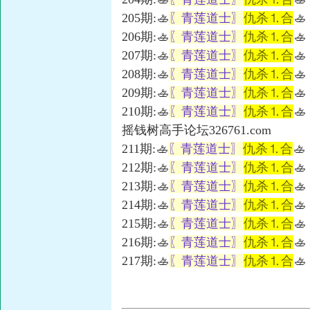
205期:🚣
〖青莲道士〗
仇杀⒈合
🚣
206期:🚣
〖青莲道士〗
仇杀⒈合
🚣
207期:🚣
〖青莲道士〗
仇杀⒈合
🚣
208期:🚣
〖青莲道士〗
仇杀⒈合
🚣
209期:🚣
〖青莲道士〗
仇杀⒈合
🚣
210期:🚣
〖青莲道士〗
仇杀⒈合
🚣
摇钱树高手论坛326761.com
211期:🚣
〖青莲道士〗
仇杀⒈合
🚣
212期:🚣
〖青莲道士〗
仇杀⒈合
🚣
213期:🚣
〖青莲道士〗
仇杀⒈合
🚣
214期:🚣
〖青莲道士〗
仇杀⒈合
🚣
215期:🚣
〖青莲道士〗
仇杀⒈合
🚣
216期:🚣
〖青莲道士〗
仇杀⒈合
🚣
217期:🚣
〖青莲道士〗
仇杀⒈合
🚣