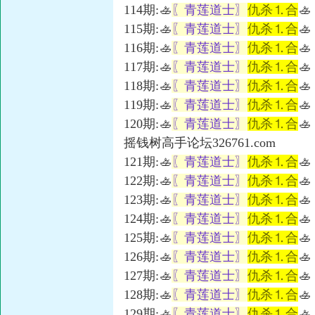
114期:🚣
〖青莲道士〗
仇杀⒈合
🚣
115期:🚣
〖青莲道士〗
仇杀⒈合
🚣
116期:🚣
〖青莲道士〗
仇杀⒈合
🚣
117期:🚣
〖青莲道士〗
仇杀⒈合
🚣
118期:🚣
〖青莲道士〗
仇杀⒈合
🚣
119期:🚣
〖青莲道士〗
仇杀⒈合
🚣
120期:🚣
〖青莲道士〗
仇杀⒈合
🚣
摇钱树高手论坛326761.com
121期:🚣
〖青莲道士〗
仇杀⒈合
🚣
122期:🚣
〖青莲道士〗
仇杀⒈合
🚣
123期:🚣
〖青莲道士〗
仇杀⒈合
🚣
124期:🚣
〖青莲道士〗
仇杀⒈合
🚣
125期:🚣
〖青莲道士〗
仇杀⒈合
🚣
126期:🚣
〖青莲道士〗
仇杀⒈合
🚣
127期:🚣
〖青莲道士〗
仇杀⒈合
🚣
128期:🚣
〖青莲道士〗
仇杀⒈合
🚣
129期:🚣
〖青莲道士〗
仇杀⒈合
🚣