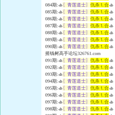
084期:🚣
〖青莲道士〗
仇杀⒈合
🚣
085期:🚣
〖青莲道士〗
仇杀⒈合
🚣
086期:🚣
〖青莲道士〗
仇杀⒈合
🚣
087期:🚣
〖青莲道士〗
仇杀⒈合
🚣
088期:🚣
〖青莲道士〗
仇杀⒈合
🚣
089期:🚣
〖青莲道士〗
仇杀⒈合
🚣
090期:🚣
〖青莲道士〗
仇杀⒈合
🚣
摇钱树高手论坛326761.com
091期:🚣
〖青莲道士〗
仇杀⒈合
🚣
092期:🚣
〖青莲道士〗
仇杀⒈合
🚣
093期:🚣
〖青莲道士〗
仇杀⒈合
🚣
094期:🚣
〖青莲道士〗
仇杀⒈合
🚣
095期:🚣
〖青莲道士〗
仇杀⒈合
🚣
096期:🚣
〖青莲道士〗
仇杀⒈合
🚣
097期:🚣
〖青莲道士〗
仇杀⒈合
🚣
098期:🚣
〖青莲道士〗
仇杀⒈合
🚣