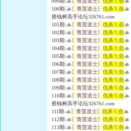
099期:🚣
〖青莲道士〗
仇杀⒈合
🚣
100期:🚣
〖青莲道士〗
仇杀⒈合
🚣
摇钱树高手论坛326761.com
101期:🚣
〖青莲道士〗
仇杀⒈合
🚣
102期:🚣
〖青莲道士〗
仇杀⒈合
🚣
103期:🚣
〖青莲道士〗
仇杀⒈合
🚣
104期:🚣
〖青莲道士〗
仇杀⒈合
🚣
105期:🚣
〖青莲道士〗
仇杀⒈合
🚣
106期:🚣
〖青莲道士〗
仇杀⒈合
🚣
107期:🚣
〖青莲道士〗
仇杀⒈合
🚣
108期:🚣
〖青莲道士〗
仇杀⒈合
🚣
109期:🚣
〖青莲道士〗
仇杀⒈合
🚣
110期:🚣
〖青莲道士〗
仇杀⒈合
🚣
摇钱树高手论坛326761.com
111期:🚣
〖青莲道士〗
仇杀⒈合
🚣
112期:🚣
〖青莲道士〗
仇杀⒈合
🚣
113期:🚣
〖青莲道士〗
仇杀⒈合
🚣