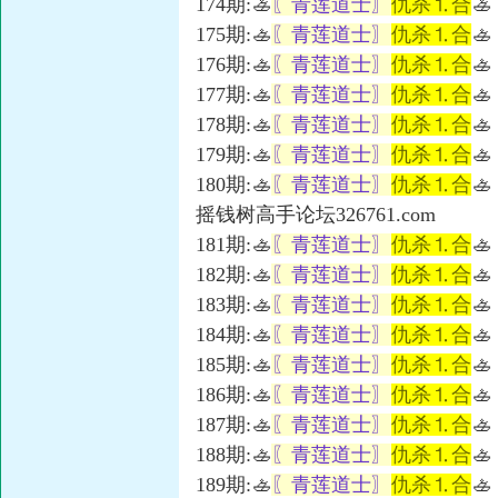
174期:🚣
〖青莲道士〗
仇杀⒈合
🚣
175期:🚣
〖青莲道士〗
仇杀⒈合
🚣
176期:🚣
〖青莲道士〗
仇杀⒈合
🚣
177期:🚣
〖青莲道士〗
仇杀⒈合
🚣
178期:🚣
〖青莲道士〗
仇杀⒈合
🚣
179期:🚣
〖青莲道士〗
仇杀⒈合
🚣
180期:🚣
〖青莲道士〗
仇杀⒈合
🚣
摇钱树高手论坛326761.com
181期:🚣
〖青莲道士〗
仇杀⒈合
🚣
182期:🚣
〖青莲道士〗
仇杀⒈合
🚣
183期:🚣
〖青莲道士〗
仇杀⒈合
🚣
184期:🚣
〖青莲道士〗
仇杀⒈合
🚣
185期:🚣
〖青莲道士〗
仇杀⒈合
🚣
186期:🚣
〖青莲道士〗
仇杀⒈合
🚣
187期:🚣
〖青莲道士〗
仇杀⒈合
🚣
188期:🚣
〖青莲道士〗
仇杀⒈合
🚣
189期:🚣
〖青莲道士〗
仇杀⒈合
🚣