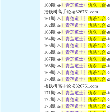
160期:🚣
〖青莲道士〗
仇杀⒈合
🚣
摇钱树高手论坛326761.com
161期:🚣
〖青莲道士〗
仇杀⒈合
🚣
162期:🚣
〖青莲道士〗
仇杀⒈合
🚣
163期:🚣
〖青莲道士〗
仇杀⒈合
🚣
164期:🚣
〖青莲道士〗
仇杀⒈合
🚣
165期:🚣
〖青莲道士〗
仇杀⒈合
🚣
166期:🚣
〖青莲道士〗
仇杀⒈合
🚣
167期:🚣
〖青莲道士〗
仇杀⒈合
🚣
168期:🚣
〖青莲道士〗
仇杀⒈合
🚣
169期:🚣
〖青莲道士〗
仇杀⒈合
🚣
170期:🚣
〖青莲道士〗
仇杀⒈合
🚣
摇钱树高手论坛326761.com
171期:🚣
〖青莲道士〗
仇杀⒈合
🚣
172期:🚣
〖青莲道士〗
仇杀⒈合
🚣
173期:🚣
〖青莲道士〗
仇杀⒈合
🚣