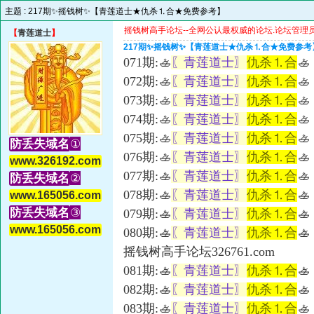
主题 :
217期✨摇钱树✨【青莲道士★仇杀⒈合★免费参考】
摇钱树高手论坛--全网公认最权威的论坛.论坛管理员微信
【
青莲道士
】
217期✨摇钱树✨【青莲道士★仇杀⒈合★免费参考
071期:🚣
〖青莲道士〗
仇杀⒈合
🚣
072期:🚣
〖青莲道士〗
仇杀⒈合
🚣
073期:🚣
〖青莲道士〗
仇杀⒈合
🚣
074期:🚣
〖青莲道士〗
仇杀⒈合
🚣
075期:🚣
〖青莲道士〗
仇杀⒈合
🚣
防丢失域名
①
076期:🚣
〖青莲道士〗
仇杀⒈合
🚣
www.326192.com
077期:🚣
〖青莲道士〗
仇杀⒈合
🚣
防丢失域名
②
078期:🚣
〖青莲道士〗
仇杀⒈合
🚣
www.165056.com
防丢失域名
③
079期:🚣
〖青莲道士〗
仇杀⒈合
🚣
www.165056.com
080期:🚣
〖青莲道士〗
仇杀⒈合
🚣
摇钱树高手论坛326761.com
081期:🚣
〖青莲道士〗
仇杀⒈合
🚣
082期:🚣
〖青莲道士〗
仇杀⒈合
🚣
083期:🚣
〖青莲道士〗
仇杀⒈合
🚣