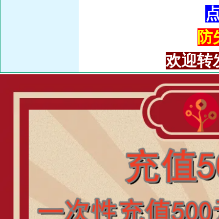
防失
欢迎转发