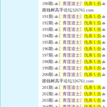
190期:🚣
〖青莲道士〗
仇杀⒈合
🚣
摇钱树高手论坛326761.com
191期:🚣
〖青莲道士〗
仇杀⒈合
🚣
192期:🚣
〖青莲道士〗
仇杀⒈合
🚣
193期:🚣
〖青莲道士〗
仇杀⒈合
🚣
194期:🚣
〖青莲道士〗
仇杀⒈合
🚣
195期:🚣
〖青莲道士〗
仇杀⒈合
🚣
196期:🚣
〖青莲道士〗
仇杀⒈合
🚣
197期:🚣
〖青莲道士〗
仇杀⒈合
🚣
198期:🚣
〖青莲道士〗
仇杀⒈合
🚣
199期:🚣
〖青莲道士〗
仇杀⒈合
🚣
200期:🚣
〖青莲道士〗
仇杀⒈合
🚣
摇钱树高手论坛326761.com
201期:🚣
〖青莲道士〗
仇杀⒈合
🚣
202期:🚣
〖青莲道士〗
仇杀⒈合
🚣
203期:🚣
〖青莲道士〗
仇杀⒈合
🚣
204期:🚣
〖青莲道士〗
仇杀⒈合
🚣