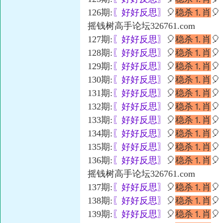
126期:
〖好好反思〗
🎈
稳杀⒈肖

摇钱树高手论坛326761.com
127期:
〖好好反思〗
🎈
稳杀⒈肖

128期:
〖好好反思〗
🎈
稳杀⒈肖

129期:
〖好好反思〗
🎈
稳杀⒈肖

130期:
〖好好反思〗
🎈
稳杀⒈肖

131期:
〖好好反思〗
🎈
稳杀⒈肖

132期:
〖好好反思〗
🎈
稳杀⒈肖

133期:
〖好好反思〗
🎈
稳杀⒈肖

134期:
〖好好反思〗
🎈
稳杀⒈肖

135期:
〖好好反思〗
🎈
稳杀⒈肖

136期:
〖好好反思〗
🎈
稳杀⒈肖

摇钱树高手论坛326761.com
137期:
〖好好反思〗
🎈
稳杀⒈肖

138期:
〖好好反思〗
🎈
稳杀⒈肖

139期:
〖好好反思〗
🎈
稳杀⒈肖
