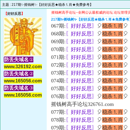
主题 :
217期✨摇钱树✨【好好反思★稳杀⒈肖★免费参考】
摇钱树高手论坛--全网公认最权威的论坛.论坛管理员微信
【
好好反思
】
217期✨摇钱树✨【好好反思★稳杀⒈肖★免费参考
067期:
〖好好反思〗
🎈
稳杀⒈肖

068期:
〖好好反思〗
🎈
稳杀⒈肖

069期:
〖好好反思〗
🎈
稳杀⒈肖

070期:
〖好好反思〗
🎈
稳杀⒈肖

071期:
〖好好反思〗
🎈
稳杀⒈肖

防丢失域名
①
072期:
〖好好反思〗
🎈
稳杀⒈肖

www.326192.com
073期:
〖好好反思〗
🎈
稳杀⒈肖

防丢失域名
②
074期:
〖好好反思〗
🎈
稳杀⒈肖

www.165056.com
防丢失域名
③
075期:
〖好好反思〗
🎈
稳杀⒈肖

www.165056.com
076期:
〖好好反思〗
🎈
稳杀⒈肖

摇钱树高手论坛326761.com
077期:
〖好好反思〗
🎈
稳杀⒈肖

078期:
〖好好反思〗
🎈
稳杀⒈肖

079期:
〖好好反思〗
🎈
稳杀⒈肖
