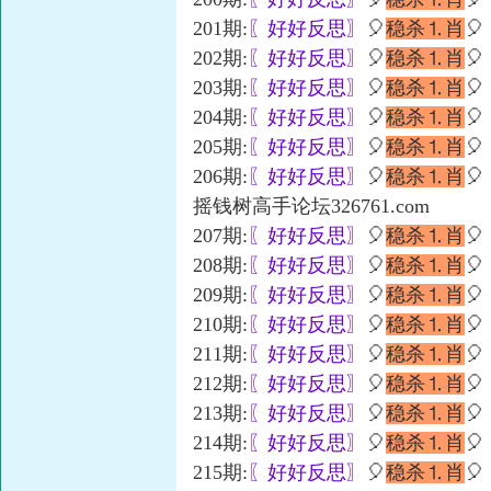
201期:
〖好好反思〗
🎈
稳杀⒈肖

202期:
〖好好反思〗
🎈
稳杀⒈肖

203期:
〖好好反思〗
🎈
稳杀⒈肖

204期:
〖好好反思〗
🎈
稳杀⒈肖

205期:
〖好好反思〗
🎈
稳杀⒈肖

206期:
〖好好反思〗
🎈
稳杀⒈肖

摇钱树高手论坛326761.com
207期:
〖好好反思〗
🎈
稳杀⒈肖

208期:
〖好好反思〗
🎈
稳杀⒈肖

209期:
〖好好反思〗
🎈
稳杀⒈肖

210期:
〖好好反思〗
🎈
稳杀⒈肖

211期:
〖好好反思〗
🎈
稳杀⒈肖

212期:
〖好好反思〗
🎈
稳杀⒈肖

213期:
〖好好反思〗
🎈
稳杀⒈肖

214期:
〖好好反思〗
🎈
稳杀⒈肖

215期:
〖好好反思〗
🎈
稳杀⒈肖
