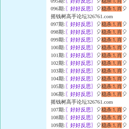
095期:
〖好好反思〗
🎈
稳杀⒈肖

096期:
〖好好反思〗
🎈
稳杀⒈肖

摇钱树高手论坛326761.com
097期:
〖好好反思〗
🎈
稳杀⒈肖

098期:
〖好好反思〗
🎈
稳杀⒈肖

099期:
〖好好反思〗
🎈
稳杀⒈肖

100期:
〖好好反思〗
🎈
稳杀⒈肖

101期:
〖好好反思〗
🎈
稳杀⒈肖

102期:
〖好好反思〗
🎈
稳杀⒈肖

103期:
〖好好反思〗
🎈
稳杀⒈肖

104期:
〖好好反思〗
🎈
稳杀⒈肖

105期:
〖好好反思〗
🎈
稳杀⒈肖

106期:
〖好好反思〗
🎈
稳杀⒈肖

摇钱树高手论坛326761.com
107期:
〖好好反思〗
🎈
稳杀⒈肖

108期:
〖好好反思〗
🎈
稳杀⒈肖

109期:
〖好好反思〗
🎈
稳杀⒈肖
