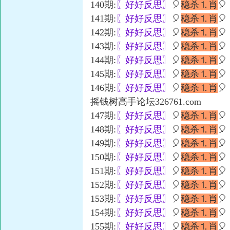
140期:
〖好好反思〗
🎈
稳杀⒈肖

141期:
〖好好反思〗
🎈
稳杀⒈肖

142期:
〖好好反思〗
🎈
稳杀⒈肖

143期:
〖好好反思〗
🎈
稳杀⒈肖

144期:
〖好好反思〗
🎈
稳杀⒈肖

145期:
〖好好反思〗
🎈
稳杀⒈肖

146期:
〖好好反思〗
🎈
稳杀⒈肖

摇钱树高手论坛326761.com
147期:
〖好好反思〗
🎈
稳杀⒈肖

148期:
〖好好反思〗
🎈
稳杀⒈肖

149期:
〖好好反思〗
🎈
稳杀⒈肖

150期:
〖好好反思〗
🎈
稳杀⒈肖

151期:
〖好好反思〗
🎈
稳杀⒈肖

152期:
〖好好反思〗
🎈
稳杀⒈肖

153期:
〖好好反思〗
🎈
稳杀⒈肖

154期:
〖好好反思〗
🎈
稳杀⒈肖

155期:
〖好好反思〗
🎈
稳杀⒈肖
