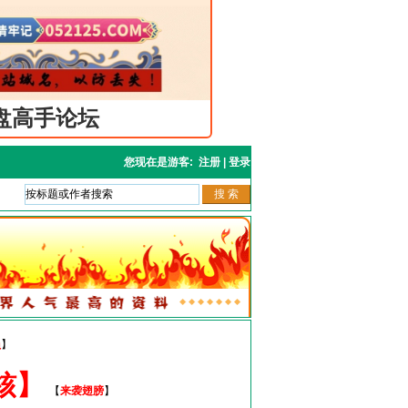
盘高手论坛
您现在是游客:
注册
|
登录
员
】
核】
【
来袭翅膀
】