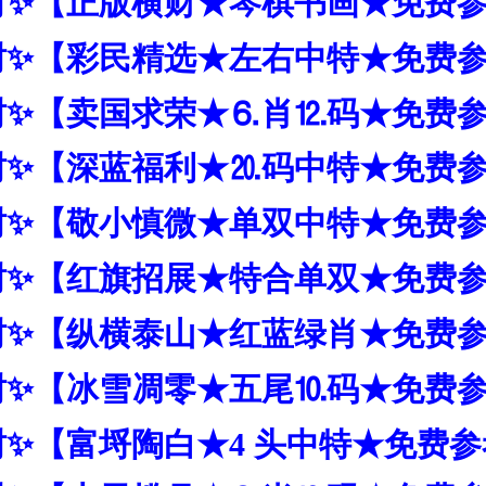
钱树✨【正版横财★琴棋书画★免费
钱树✨【彩民精选★左右中特★免费
钱树✨【卖国求荣★⒍肖⒓码★免费
钱树✨【深蓝福利★⒛码中特★免费
钱树✨【敬小慎微★单双中特★免费
钱树✨【红旗招展★特合单双★免费
钱树✨【纵横泰山★红蓝绿肖★免费
钱树✨【冰雪凋零★五尾⒑码★免费
钱树✨【富埒陶白★4 头中特★免费