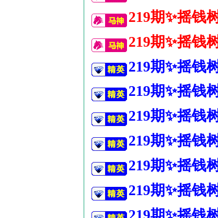
219期✨摇
219期✨摇
219期✨摇
219期✨摇
219期✨摇
219期✨摇
219期✨摇
219期✨摇
219期✨摇