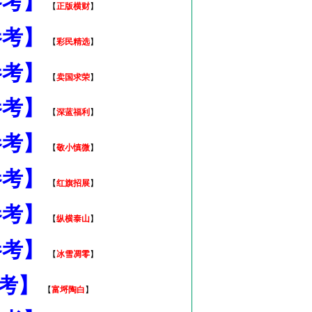
参考】
【
正版横财
】
参考】
【
彩民精选
】
参考】
【
卖国求荣
】
参考】
【
深蓝福利
】
参考】
【
敬小慎微
】
参考】
【
红旗招展
】
参考】
【
纵横泰山
】
参考】
【
冰雪凋零
】
参考】
【
富埒陶白
】